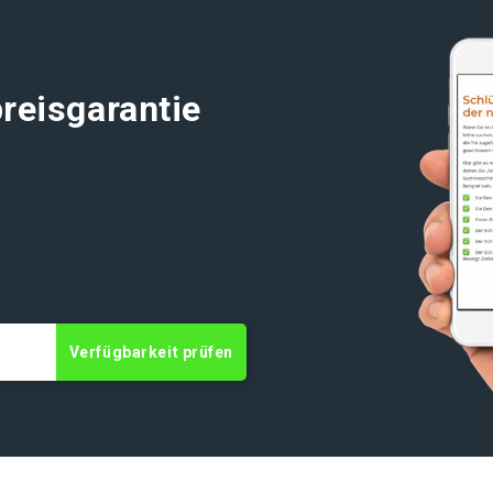
reisgarantie
Verfügbarkeit prüfen