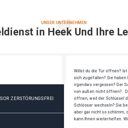
UNSER UNTERNEHMEN
ldienst in Heek Und Ihre L
Willst du die Tür öffnen? Is
sich zugefallen? Sie haben 
irgendwo vergessen? Der Sch
von außen nicht öffnen? . D
ESOR ZERSTÖRUNGSFREI
öffnen, weil der Schlüssel 
Schlösser wechseln? Sie be
aber gar nicht so schlimm,
kann Ihnen weiterhelfen. Wi