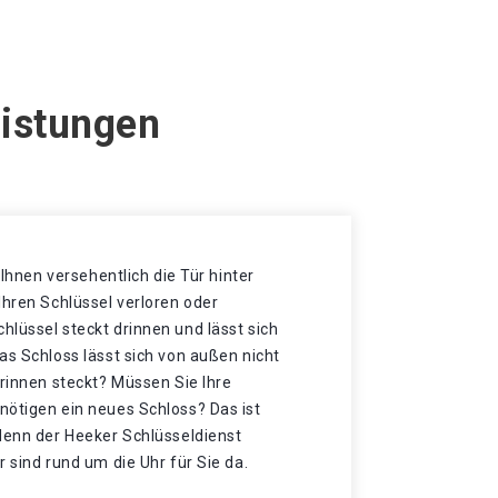
eistungen
t Ihnen versehentlich die Tür hinter
Ihren Schlüssel verloren oder
lüssel steckt drinnen und lässt sich
as Schloss lässt sich von außen nicht
drinnen steckt? Müssen Sie Ihre
nötigen ein neues Schloss? Das ist
 denn der Heeker Schlüsseldienst
r sind rund um die Uhr für Sie da.