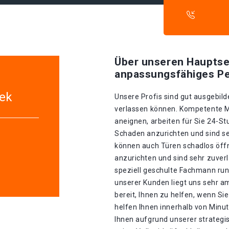
Über unseren Hauptse
anpassungsfähiges Pe
eek
Unsere Profis sind gut ausgebilde
verlassen können. Kompetente Mit
aneignen, arbeiten für Sie 24-S
Schaden anzurichten und sind seh
können auch Türen schadlos öff
anzurichten und sind sehr zuverl
speziell geschulte Fachmann run
unserer Kunden liegt uns sehr a
bereit, Ihnen zu helfen, wenn S
helfen Ihnen innerhalb von Minu
Ihnen aufgrund unserer strategis