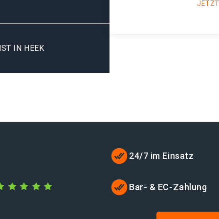
JETZT
ST IN HEEK
24/7 im Einsatz
Bar- & EC-Zahlung