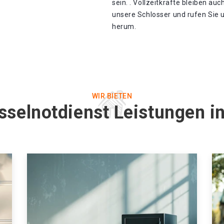
sein. . Vollzeitkräfte bleiben au
unsere Schlosser und rufen Sie u
herum.
WIR BIETEN
sselnotdienst Leistungen i