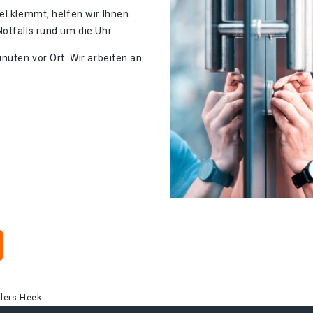
el klemmt, helfen wir Ihnen.
otfalls rund um die Uhr.
nuten vor Ort. Wir arbeiten an
ders Heek