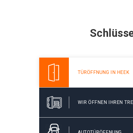
Schlüsse
TÜRÖFFNUNG IN HEEK
WIR ÖFFNEN IHREN TR
AUTOTÜRÖFFNUNG