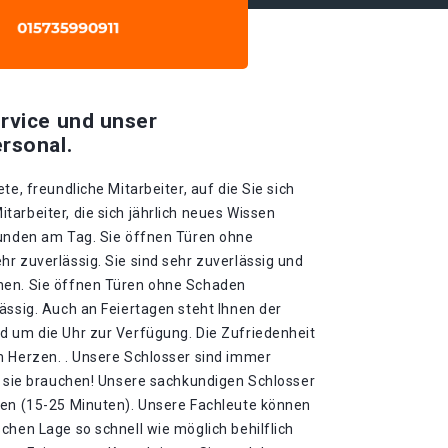
rvice und unser
rsonal.
te, freundliche Mitarbeiter, auf die Sie sich
arbeiter, die sich jährlich neues Wissen
tunden am Tag. Sie öffnen Türen ohne
r zuverlässig. Sie sind sehr zuverlässig und
nen. Sie öffnen Türen ohne Schaden
ässig. Auch an Feiertagen steht Ihnen der
d um die Uhr zur Verfügung. Die Zufriedenheit
m Herzen. . Unsere Schlosser sind immer
ie sie brauchen! Unsere sachkundigen Schlosser
ten (15-25 Minuten). Unsere Fachleute können
chen Lage so schnell wie möglich behilflich