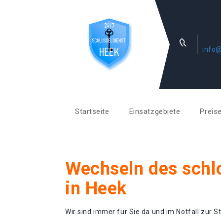
info@
Startseite
Einsatzgebiete
Preis
Wechseln des schl
in Heek
Wir sind immer für Sie da und im Notfall zur St